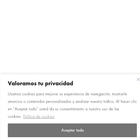
Valoramos tu privacidad
Usamos cookies para mejorar su experiencia de navegación, mostrarle
anuncios o contenidos personalizados y analizar nuestro tráfico. Al hacer clic
en “Aceptar todo” usted da su consentimiento a nuestro uso de las
cookies.
Política de cookies
Aceptar todo