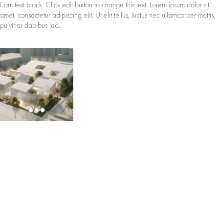
I am text block. Click edit button to change this text. Lorem ipsum dolor sit
amet, consectetur adipiscing elit. Ut elit tellus, luctus nec ullamcorper mattis,
pulvinar dapibus leo.