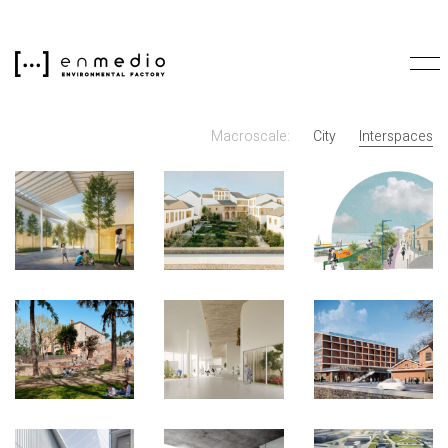
Macroscale:
City
Interspaces