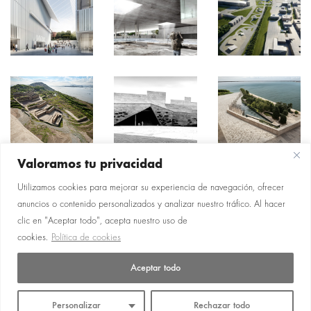
Valoramos tu privacidad
Utilizamos cookies para mejorar su experiencia de navegación, ofrecer
anuncios o contenido personalizados y analizar nuestro tráfico. Al hacer
clic en "Aceptar todo", acepta nuestro uso de
cookies.
Política de cookies
Aceptar todo
© Copyright 2026 — Enmedio Studio
Personalizar
Rechazar todo